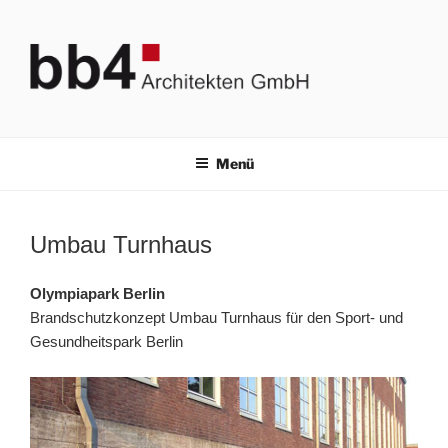
Zum
Inhalt
springen
BB4 ARCHITEKTEN GMBH
Bauplanung & Brandschutz
Menü
Umbau Turnhaus
Olympiapark Berlin
Brandschutzkonzept Umbau Turnhaus für den Sport- und
Gesundheitspark Berlin