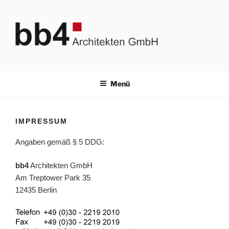
Zum
Inhalt
springen
BB4 ARCHITEKTEN GMBH
Bauplanung & Brandschutz
Menü
IMPRESSUM
Angaben gemäß § 5 DDG:
bb4
Architekten GmbH
Am Treptower Park 35
12435 Berlin