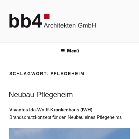
Zum
Inhalt
springen
BB4 ARCHITEKTEN GMBH
Bauplanung & Brandschutz
Menü
SCHLAGWORT:
PFLEGEHEIM
Neubau Pflegeheim
Vivantes Ida-Wolff-Krankenhaus (IWH)
Brandschutzkonzept für den Neubau eines Pflegeheims