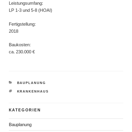
Leistungsumfang:
LP 1-3 und 5-8 (HOAI)
Fertigstellung:
2018
Baukosten:
ca. 230.000 €
KATEGORIEN
BAUPLANUNG
SCHLAGWÖRTER
KRANKENHAUS
KATEGORIEN
Bauplanung