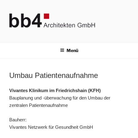
Zum
Inhalt
springen
BB4 ARCHITEKTEN GMBH
Bauplanung & Brandschutz
Menü
Umbau Patientenaufnahme
Vivantes Klinikum im Friedrichshain (KFH)
Bauplanung und -überwachung für den Umbau der
zentralen Patientenaufnahme
Bauherr:
Vivantes Netzwerk für Gesundheit GmbH