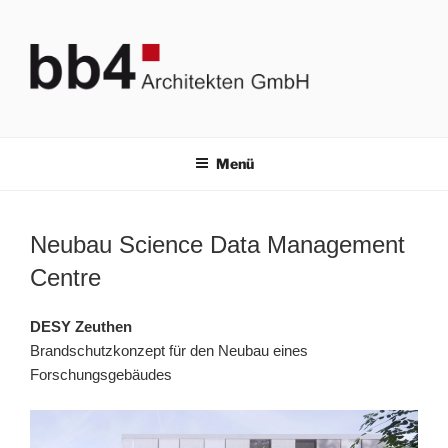
Zum
Inhalt
springen
BB4 ARCHITEKTEN GMBH
Bauplanung & Brandschutz
Menü
Neubau Science Data Management
Centre
DESY Zeuthen
Brandschutzkonzept für den Neubau eines
Forschungsgebäudes