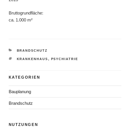
Bruttogrundfläche:
ca. 1.000 m²
KATEGORIEN
BRANDSCHUTZ
SCHLAGWÖRTER
KRANKENHAUS
,
PSYCHIATRIE
KATEGORIEN
Bauplanung
Brandschutz
NUTZUNGEN