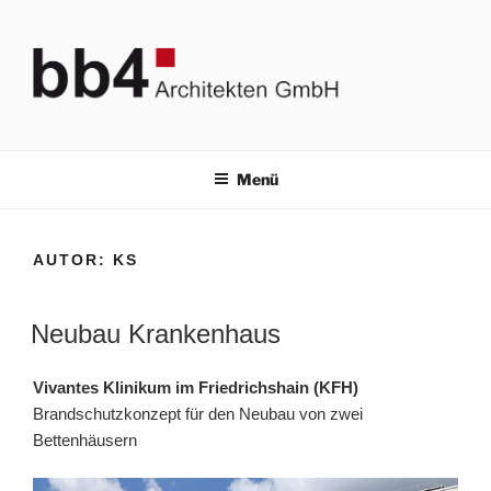
Zum
Inhalt
springen
BB4 ARCHITEKTEN GMBH
Bauplanung & Brandschutz
Menü
AUTOR:
KS
Neubau Krankenhaus
Vivantes Klinikum im Friedrichshain (KFH)
Brandschutzkonzept für den Neubau von zwei
Bettenhäusern